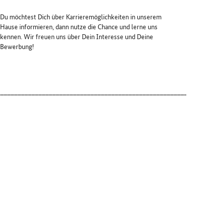
Du möchtest Dich über Karrieremöglichkeiten in unserem
Hause informieren, dann nutze die Chance und lerne uns
kennen. Wir freuen uns über Dein Interesse und Deine
Bewerbung!
_____________________________________________________________